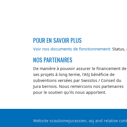
POUR EN SAVOIR PLUS
Voir nos documents de fonctionnement:
Status,
NOS PARTENAIRES
De manière à pouvoir assurer le financement de
ses projets à long terme, l'ASJ bénéficie de
subventions versées par Swisslos / Conseil du
Jura bernois. Nous remercions nos partenaires
pour le soutien qu'ils nous apportent.
Website scoutismejurassien, asj and relative co