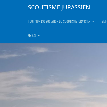
SCOUTISME JURASSIEN
TOUT SUR L'ASSOCIATION DU SCOUTISME JURASSIEN
SE 
MY ASJ