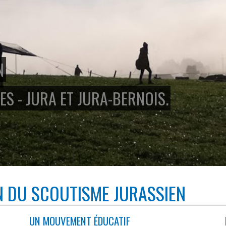
N
ES - JURA ET JURA-BERNOIS.
N DU SCOUTISME JURASSIEN
UN MOUVEMENT ÉDUCATIF