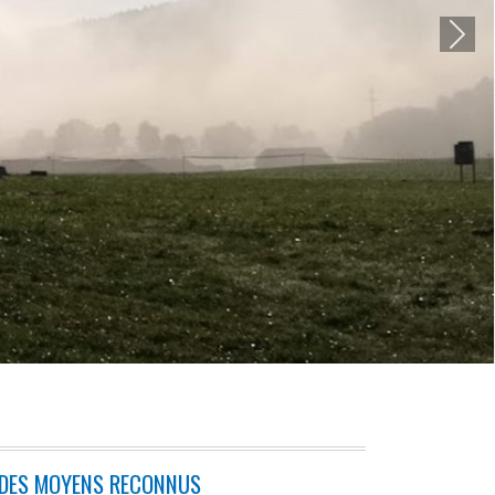
Next
DES MOYENS RECONNUS