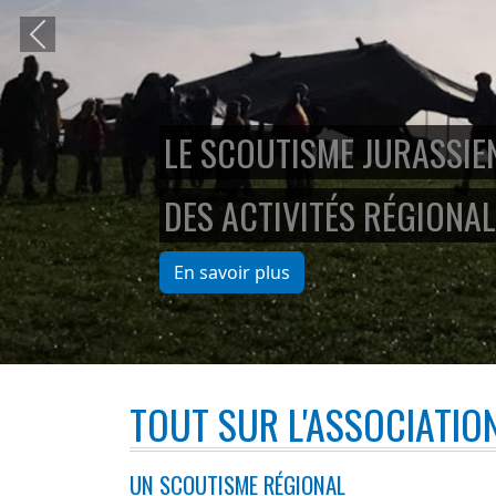
Previous
LE SCOUTISME JURASSIE
DES ACTIVITÉS RÉGIONAL
En savoir plus
TOUT SUR L'ASSOCIATIO
UN SCOUTISME RÉGIONAL